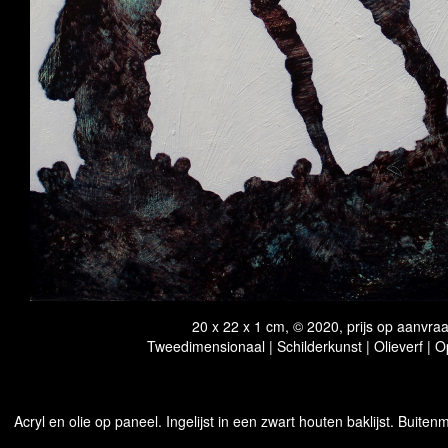
20 x 22 x 1 cm, © 2020, prijs op aanvra
Tweedimensionaal | Schilderkunst | Olieverf | 
Acryl en olie op paneel. Ingelijst in een zwart houten baklijst. Buitenm