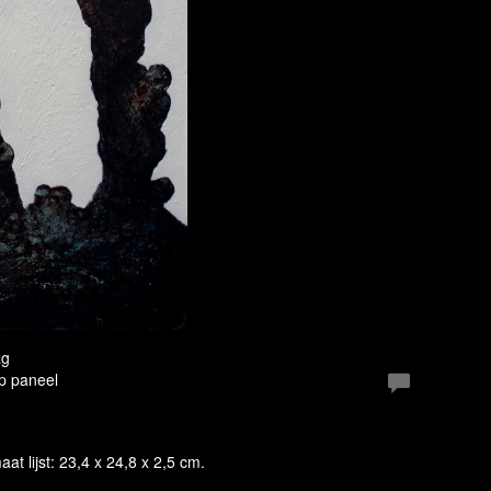
ag
Op paneel
aat lijst: 23,4 x 24,8 x 2,5 cm.