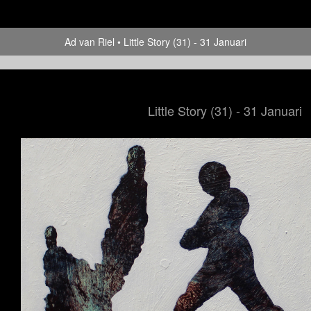
Ad van Riel
Little Story (31) - 31 Januari
Little Story (31) - 31 Januari