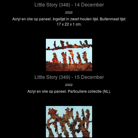
Little Story (348) - 14 December
2022
Acryl en olie op paneel. Ingelijst in zwart houten lijst. Buitenmaat lijst:
17 x 22 x 1 cm.
Little Story (349) - 15 December
2022
Acryl en olie op paneel. Particuliere collectie (NL).