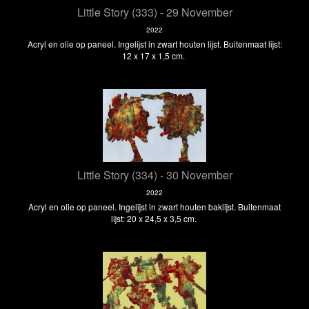
Little Story (333) - 29 November
2022
Acryl en olie op paneel. Ingelijst in zwart houten lijst. Buitenmaat lijst:
12 x 17 x 1,5 cm.
Little Story (334) - 30 November
2022
Acryl en olie op paneel. Ingelijst in zwart houten baklijst. Buitenmaat
lijst: 20 x 24,5 x 3,5 cm.