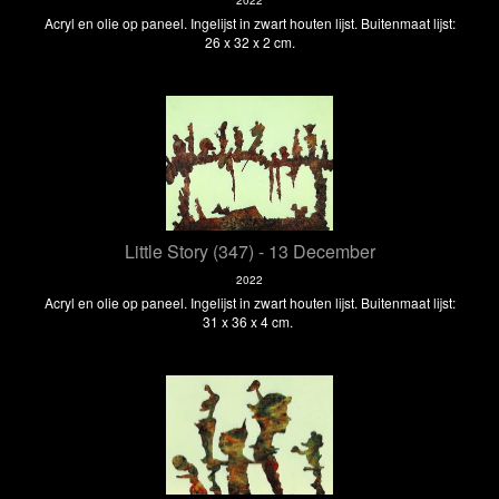
Acryl en olie op paneel. Ingelijst in zwart houten lijst. Buitenmaat lijst:
26 x 32 x 2 cm.
Little Story (347) - 13 December
2022
Acryl en olie op paneel. Ingelijst in zwart houten lijst. Buitenmaat lijst:
31 x 36 x 4 cm.