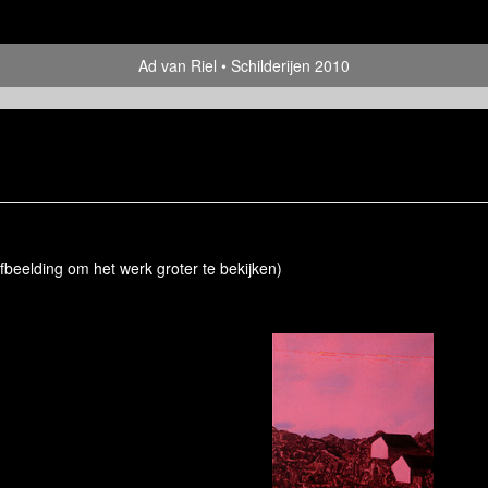
Ad van Riel
Schilderijen 2010
afbeelding om het werk groter te bekijken)