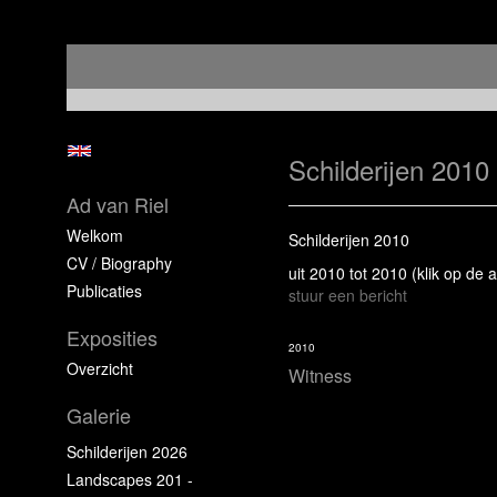
Schilderijen 2010
Ad van Riel
Welkom
Schilderijen 2010
CV / Biography
uit 2010 tot 2010
(klik op de 
Publicaties
stuur een bericht
Exposities
2010
Overzicht
Witness
Galerie
Schilderijen 2026
Landscapes 201 -