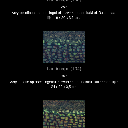
2024
Acryl en olie op paneel. Ingelijst in zwart houten baklijst. Buitenmaat
lijst: 16 x 20 x 3,5 cm.
Landscape (104)
2024
Acryl en olie op doek. Ingelijst in zwart houten baklijst. Buitenmaat lijst:
24 x 30 x 3,5 cm.