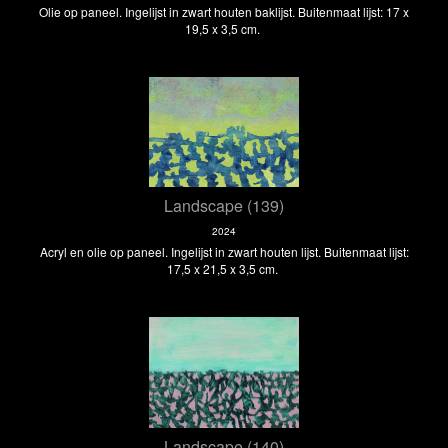
Olie op paneel. Ingelijst in zwart houten baklijst. Buitenmaat lijst: 17 x
19,5 x 3,5 cm.
Landscape (139)
2024
Acryl en olie op paneel. Ingelijst in zwart houten lijst. Buitenmaat lijst:
17,5 x 21,5 x 3,5 cm.
Landscape (140)