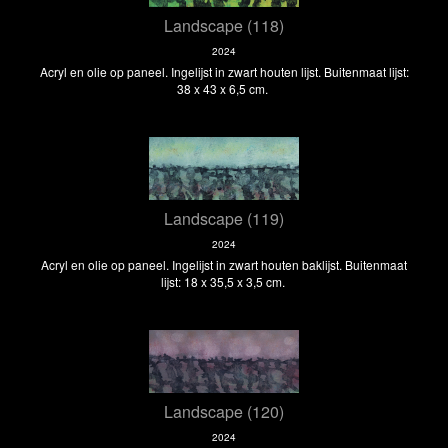
Landscape (118)
2024
Acryl en olie op paneel. Ingelijst in zwart houten lijst. Buitenmaat lijst:
38 x 43 x 6,5 cm.
Landscape (119)
2024
Acryl en olie op paneel. Ingelijst in zwart houten baklijst. Buitenmaat
lijst: 18 x 35,5 x 3,5 cm.
Landscape (120)
2024