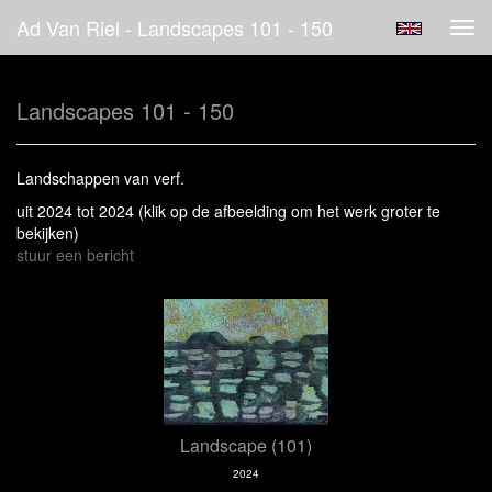
Ad Van Riel - Landscapes 101 - 150
Tog
navi
Landscapes 101 - 150
Landschappen van verf.
uit 2024 tot 2024
(klik op de afbeelding om het werk groter te
bekijken)
stuur een bericht
Landscape (101)
2024