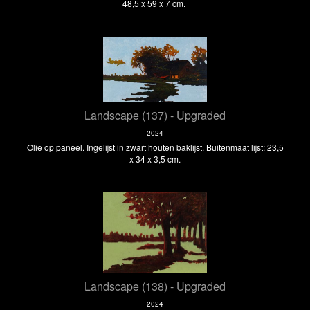
48,5 x 59 x 7 cm.
Landscape (137) - Upgraded
2024
Olie op paneel. Ingelijst in zwart houten baklijst. Buitenmaat lijst: 23,5
x 34 x 3,5 cm.
Landscape (138) - Upgraded
2024