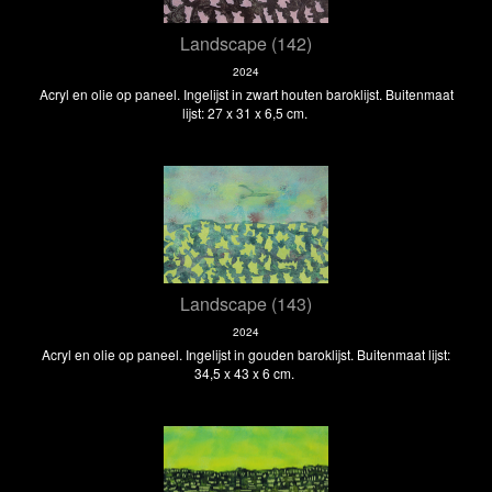
Landscape (142)
2024
Acryl en olie op paneel. Ingelijst in zwart houten baroklijst. Buitenmaat
lijst: 27 x 31 x 6,5 cm.
Landscape (143)
2024
Acryl en olie op paneel. Ingelijst in gouden baroklijst. Buitenmaat lijst:
34,5 x 43 x 6 cm.