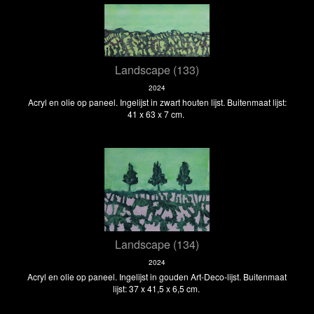
Landscape (133)
2024
Acryl en olie op paneel. Ingelijst in zwart houten lijst. Buitenmaat lijst:
41 x 63 x 7 cm.
Landscape (134)
2024
Acryl en olie op paneel. Ingelijst in gouden Art-Deco-lijst. Buitenmaat
lijst: 37 x 41,5 x 6,5 cm.