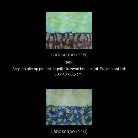
Landscape (115)
2024
Acryl en olie op paneel. Ingelijst in zwart houten lijst. Buitenmaat lijst:
38 x 43 x 6,5 cm.
Landscape (116)