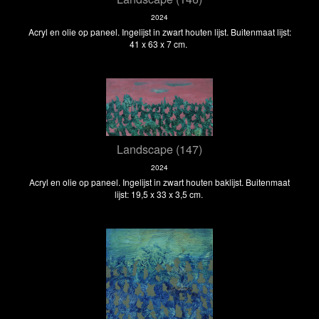
2024
Acryl en olie op paneel. Ingelijst in zwart houten lijst. Buitenmaat lijst:
41 x 63 x 7 cm.
Landscape (147)
2024
Acryl en olie op paneel. Ingelijst in zwart houten baklijst. Buitenmaat
lijst: 19,5 x 33 x 3,5 cm.