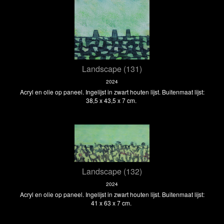
Landscape (131)
2024
Acryl en olie op paneel. Ingelijst in zwart houten lijst. Buitenmaat lijst:
38,5 x 43,5 x 7 cm.
Landscape (132)
2024
Acryl en olie op paneel. Ingelijst in zwart houten lijst. Buitenmaat lijst:
41 x 63 x 7 cm.