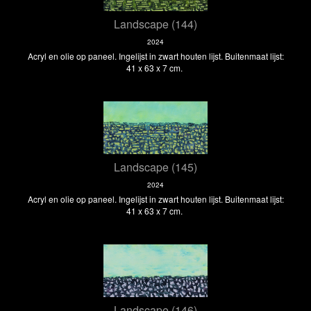
Landscape (144)
2024
Acryl en olie op paneel. Ingelijst in zwart houten lijst. Buitenmaat lijst:
41 x 63 x 7 cm.
Landscape (145)
2024
Acryl en olie op paneel. Ingelijst in zwart houten lijst. Buitenmaat lijst:
41 x 63 x 7 cm.
Landscape (146)