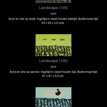
Landscape (105)
2024
Acryl en olie op doek. Ingelijst in zwart houten baklijst. Buitenmaat lijst:
24 x 30 x 3,5 cms.
Landscape (106)
2024
Acryl en olie op paneel. Ingelijst in zwart houten lijst. Buitenmaat lijst:
61 x 91 x 3,5 cm.