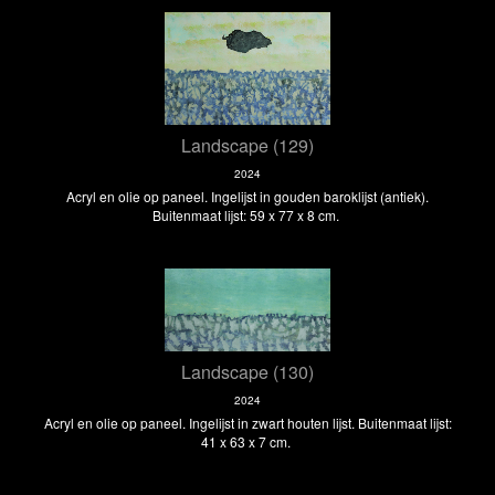
Landscape (129)
2024
Acryl en olie op paneel. Ingelijst in gouden baroklijst (antiek).
Buitenmaat lijst: 59 x 77 x 8 cm.
Landscape (130)
2024
Acryl en olie op paneel. Ingelijst in zwart houten lijst. Buitenmaat lijst:
41 x 63 x 7 cm.