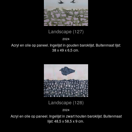
Landscape (127)
2024
Acryl en olie op paneel. Ingelijst in gouden baroklijst. Buitenmaat lijst:
38 x 49 x 6,5 cm.
Landscape (128)
2024
Acryl en olie op paneel. Ingelijst in zwart houten baroklijst. Buitenmaat
lijst: 48,5 x 58,5 x 9 cm.