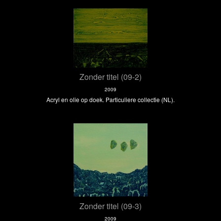
Zonder titel (09-2)
2009
Acryl en olie op doek. Particuliere collectie (NL).
Zonder titel (09-3)
2009