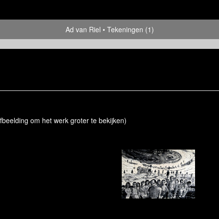
Ad van Riel
Tekeningen (1)
afbeelding om het werk groter te bekijken)