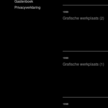
Gastenboek
Privacyverklaring
1999
Grafische werkplaats (2)
1999
Grafische werkplaats (1)
1998