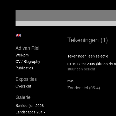
Tekeningen (1)
Ad van Riel
Welkom
Tekeningen; een selectie
CV / Biography
uit 1977 tot 2005
(klik op de 
Publicaties
stuur een bericht
Exposities
2005
Overzicht
Zonder titel (05-4)
Galerie
Schilderijen 2026
Landscapes 201 -