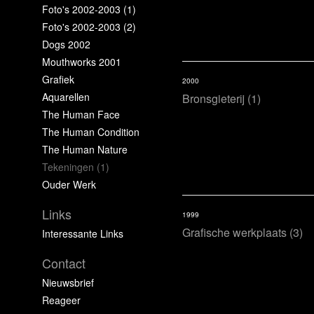
Foto's 2002-2003 (1)
Foto's 2002-2003 (2)
Dogs 2002
Mouthworks 2001
Grafiek
2000
Aquarellen
Bronsgieterij (1)
The Human Face
The Human Condition
The Human Nature
Tekeningen (1)
Ouder Werk
Links
1999
Grafische werkplaats (3)
Interessante Links
Contact
Nieuwsbrief
Reageer