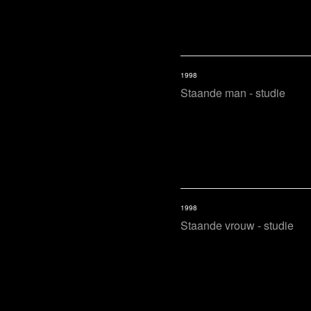
1998
Staande man - studie
1998
Staande vrouw - studie