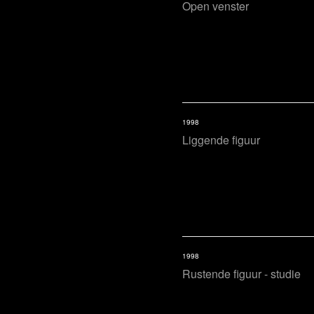
Open venster
1998
Liggende figuur
1998
Rustende figuur - studie