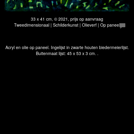
33 x 41 cm, © 2021, prijs op aanvraag
Tweedimensionaal | Schilderkunst | Olieverf | Op paneel
Acryl en olie op paneel. Ingelijst in zwarte houten biedermeierlijst.
Buitenmaat lijst: 45 x 53 x 3 cm. .