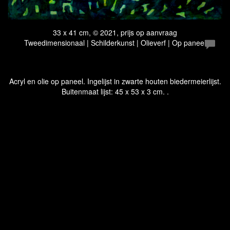
33 x 41 cm, © 2021, prijs op aanvraag
Tweedimensionaal | Schilderkunst | Olieverf | Op paneel
Acryl en olie op paneel. Ingelijst in zwarte houten biedermeierlijst.
Buitenmaat lijst: 45 x 53 x 3 cm. .